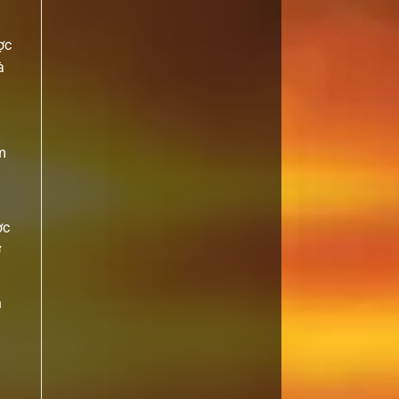
ợc
à
m
ợc
ở
n