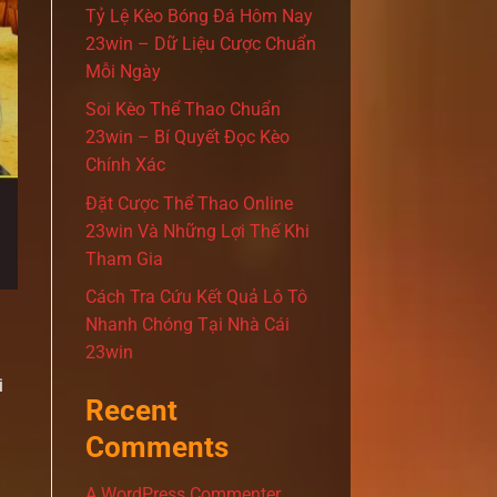
Tỷ Lệ Kèo Bóng Đá Hôm Nay
23win – Dữ Liệu Cược Chuẩn
Mỗi Ngày
Soi Kèo Thể Thao Chuẩn
23win – Bí Quyết Đọc Kèo
Chính Xác
Đặt Cược Thể Thao Online
23win Và Những Lợi Thế Khi
Tham Gia
Cách Tra Cứu Kết Quả Lô Tô
Nhanh Chóng Tại Nhà Cái
23win
i
Recent
Comments
A WordPress Commenter