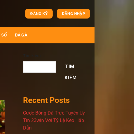
ĐĂNG KÝ
ĐĂNG NHẬP
 SỐ
ĐÁ GÀ
Tìm kiếm
TÌM
KIẾM
Recent Posts
Cược Bóng Đá Trực Tuyến Uy
Tín 23win Với Tỷ Lệ Kèo Hấp
Dẫn