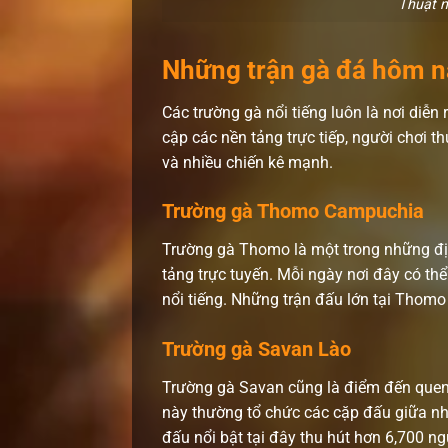
Thuật n
Những trận gà đá hôm na
Các trường gà nổi tiếng luôn là nơi diễn
cập các nền tảng trực tiếp, người chơi t
và nhiều chiến kê mạnh.
Trường gà Thomo Campuchia
Trường gà Thomo là một trong những đị
tảng trực tuyến. Mỗi ngày nơi đây có th
nổi tiếng. Những trận đấu lớn tại Thomo
Trường gà Savan Lào
Trường gà Savan cũng là điểm đến quen
này thường tổ chức các cặp đấu giữa nhữ
đấu nổi bật tại đây thu hút hơn 6,700 ng