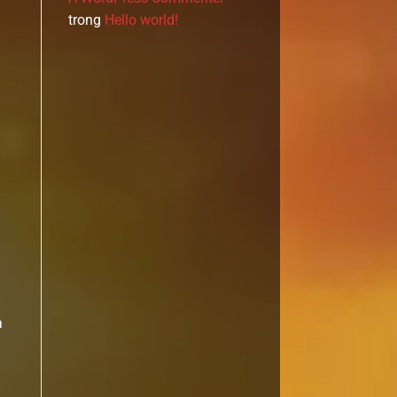
trong
Hello world!
a