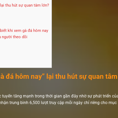
ại thu hút sự quan tâm lớn?
biết khi xem gà đá hôm nay
 người theo dõi
à đá hôm nay” lại thu hút sự quan tâm
c tuyến tăng mạnh trong thời gian gần đây nhờ sự phát triển củ
nhận trung bình 6,500 lượt truy cập mỗi ngày chỉ riêng cho mục