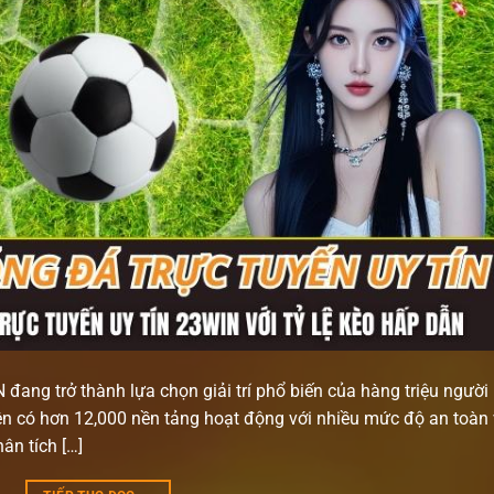
 đang trở thành lựa chọn giải trí phổ biến của hàng triệu người
iện có hơn 12,000 nền tảng hoạt động với nhiều mức độ an toàn
ân tích […]