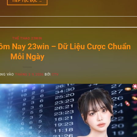
TIẾP TỤC ĐỌC
→
THỂ THAO 23WIN
ôm Nay 23win – Dữ Liệu Cược Chuẩn
Mỗi Ngày
ĂNG VÀO
THÁNG 3 9, 2026
BỞI
CTV