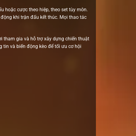
u hoặc cược theo hiệp, theo set tùy môn.
động khi trận đấu kết thúc. Mọi thao tác
i tham gia và hỗ trợ xây dựng chiến thuật
g tin và biến động kèo để tối ưu cơ hội