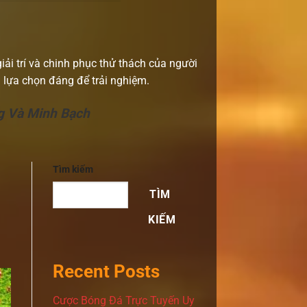
ải trí và chinh phục thử thách của người
à lựa chọn đáng để trải nghiệm.
g Và Minh Bạch
Tìm kiếm
TÌM
KIẾM
Recent Posts
Cược Bóng Đá Trực Tuyến Uy