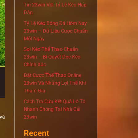
Tín 23win Với Tỷ Lệ Kèo Hấp
Dẫn
Tỷ Lệ Kèo Bóng Đá Hôm Nay
23win – Dữ Liệu Cược Chuẩn
Mỗi Ngày
Soi Kèo Thể Thao Chuẩn
23win – Bí Quyết Đọc Kèo
Chính Xác
Đặt Cược Thể Thao Online
23win Và Những Lợi Thế Khi
Tham Gia
Cách Tra Cứu Kết Quả Lô Tô
Nhanh Chóng Tại Nhà Cái
23win
 và
Recent