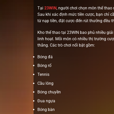
Tại
23WIN
, người chơi chọn môn thể thao 
Sau khi xác định mức tiền cược, bạn chỉ c
từ nạp tiền, đặt cược đến rút thưởng đều th
Kho thể thao tại 23WIN bao phủ nhiều giải
linh hoạt. Mỗi môn có nhiều thị trường cược
thắng. Các trò chơi nổi bật gồm:
Bóng đá
Bóng rổ
Tennis
Cầu lông
Bóng chuyền
Đua ngựa
Bóng bàn