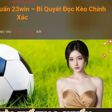
THỂ THAO 23WIN
uẩn 23win – Bí Quyết Đọc Kèo Chính
Xác
ĂNG VÀO
THÁNG 3 9, 2026
BỞI
CTV