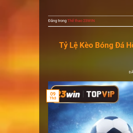
Đăng trong
Thể thao 23WIN
Tỷ Lệ Kèo Bóng Đá H
Đ
09
Th3