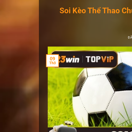
Soi Kèo Thể Thao Ch
Đ
09
Th3