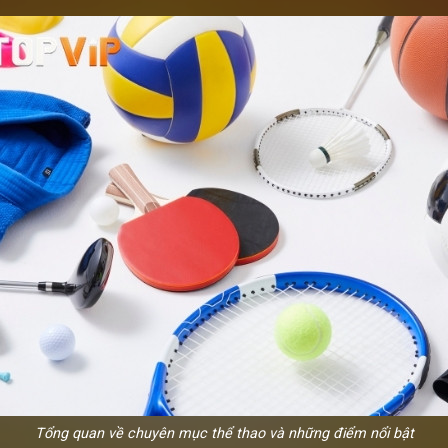
Tổng quan về chuyên mục thể thao và những điểm nổi bật