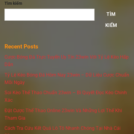
Tìm kiếm
TÌM
KIẾM
Recent Posts
Cược Bóng Đá Trực Tuyến Uy Tín 23win Với Tỷ Lệ Kèo Hấp
Dẫn
Tỷ Lệ Kèo Bóng Đá Hôm Nay 23win – Dữ Liệu Cược Chuẩn
Mỗi Ngày
Soi Kèo Thể Thao Chuẩn 23win – Bí Quyết Đọc Kèo Chính
Xác
Đặt Cược Thể Thao Online 23win Và Những Lợi Thế Khi
Tham Gia
Cách Tra Cứu Kết Quả Lô Tô Nhanh Chóng Tại Nhà Cái