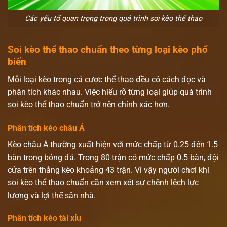
Các yếu tố quan trọng trong quá trình soi kèo thể thao
Soi kèo thể thao chuẩn theo từng loại kèo phổ
biến
Mỗi loại kèo trong cá cược thể thao đều có cách đọc và
phân tích khác nhau. Việc hiểu rõ từng loại giúp quá trình
soi kèo thể thao chuẩn trở nên chính xác hơn.
Phân tích kèo châu Á
Kèo châu Á thường xuất hiện với mức chấp từ 0.25 đến 1.5
bàn trong bóng đá. Trong 80 trận có mức chấp 0.5 bàn, đội
cửa trên thắng kèo khoảng 43 trận. Vì vậy người chơi khi
soi kèo thể thao chuẩn cần xem xét sự chênh lệch lực
lượng và lợi thế sân nhà.
Phân tích kèo tài xỉu