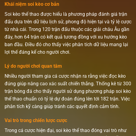
Khái niệm soi kèo cơ bản
Soi kèo thể thao được hiểu là phương pháp đánh giá trận
đấu dựa trên dữ liệu lịch sử, phong độ hiện tại và tỷ lệ cược
từ nhà cái. Trong 120 trận đấu thuộc các giải châu Âu gần
đây, hơn 64 trận có kết quả tương đồng với xu hướng kèo
ban đầu. Điều đó cho thấy việc phân tích dữ liệu mang lại
lợi thế đáng kể cho người chơi.
Lý do người chơi quan tâm
Nhiều người tham gia cá cược nhận ra rằng việc đọc kèo
đúng giúp nâng cao xác suất chiến thắng. Thống kê từ 300
trận bóng đá cho thấy người sử dụng phương pháp soi kèo
thể thao chuẩn có tỷ lệ dự đoán đúng lên tới 182 trận. Việc
phân tích kỹ càng giúp tránh các quyết định cảm tính.
Vai trò trong chiến lược cược
Trong cá cược hiện đại, soi kèo thể thao đóng vai trò như