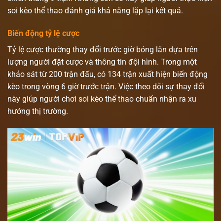
soi kèo thể thao đánh giá khả năng lặp lại kết quả.
Biến động tỷ lệ cược
Tỷ lệ cược thường thay đổi trước giờ bóng lăn dựa trên
lượng người đặt cược và thông tin đội hình. Trong một
khảo sát từ 200 trận đấu, có 134 trận xuất hiện biến động
kèo trong vòng 6 giờ trước trận. Việc theo dõi sự thay đổi
này giúp người chơi soi kèo thể thao chuẩn nhận ra xu
hướng thị trường.