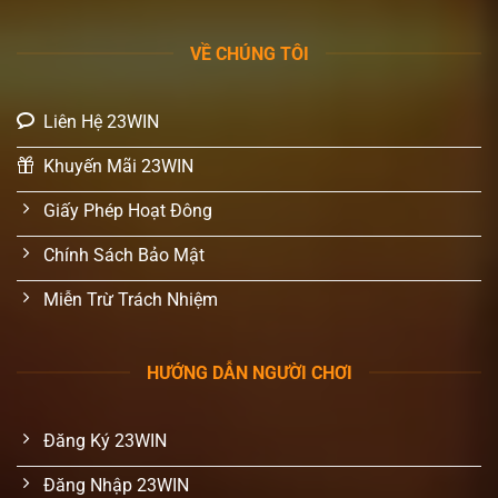
VỀ CHÚNG TÔI
Liên Hệ 23WIN
Khuyến Mãi 23WIN
Giấy Phép Hoạt Đông
Chính Sách Bảo Mật
Miễn Trừ Trách Nhiệm
HƯỚNG DẪN NGƯỜI CHƠI
Đăng Ký 23WIN
Đăng Nhập 23WIN