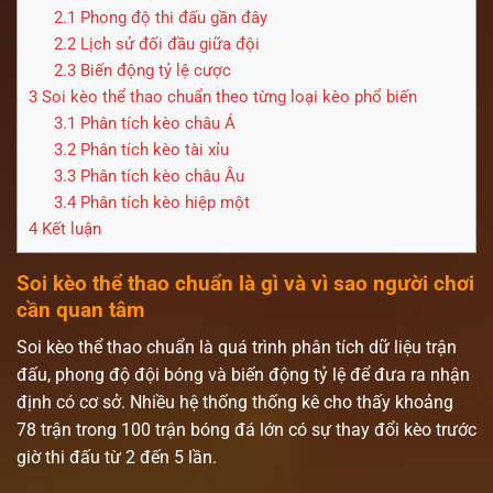
2.1
Phong độ thi đấu gần đây
2.2
Lịch sử đối đầu giữa đội
2.3
Biến động tỷ lệ cược
3
Soi kèo thể thao chuẩn theo từng loại kèo phổ biến
3.1
Phân tích kèo châu Á
3.2
Phân tích kèo tài xỉu
3.3
Phân tích kèo châu Âu
3.4
Phân tích kèo hiệp một
4
Kết luận
Soi kèo thể thao chuẩn là gì và vì sao người chơi
cần quan tâm
Soi kèo thể thao chuẩn là quá trình phân tích dữ liệu trận
đấu, phong độ đội bóng và biến động tỷ lệ để đưa ra nhận
định có cơ sở. Nhiều hệ thống thống kê cho thấy khoảng
78 trận trong 100 trận bóng đá lớn có sự thay đổi kèo trước
giờ thi đấu từ 2 đến 5 lần.