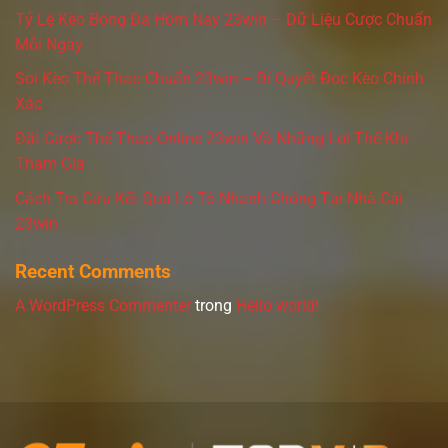
Tỷ Lệ Kèo Bóng Đá Hôm Nay 23win – Dữ Liệu Cược Chuẩn
Mỗi Ngày
Soi Kèo Thể Thao Chuẩn 23win – Bí Quyết Đọc Kèo Chính
Xác
Đặt Cược Thể Thao Online 23win Và Những Lợi Thế Khi
Tham Gia
Cách Tra Cứu Kết Quả Lô Tô Nhanh Chóng Tại Nhà Cái
23win
Recent Comments
A WordPress Commenter
trong
Hello world!