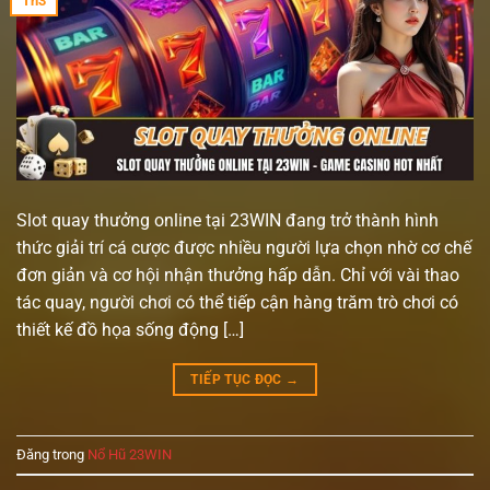
Th3
Slot quay thưởng online tại 23WIN đang trở thành hình
thức giải trí cá cược được nhiều người lựa chọn nhờ cơ chế
đơn giản và cơ hội nhận thưởng hấp dẫn. Chỉ với vài thao
tác quay, người chơi có thể tiếp cận hàng trăm trò chơi có
thiết kế đồ họa sống động […]
TIẾP TỤC ĐỌC
→
Đăng trong
Nổ Hũ 23WIN