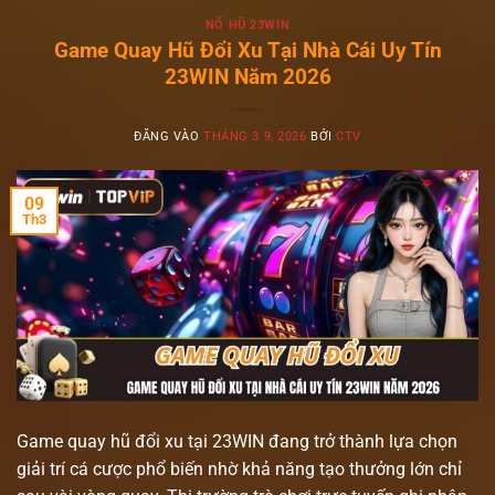
NỔ HŨ 23WIN
Game Quay Hũ Đổi Xu Tại Nhà Cái Uy Tín
23WIN Năm 2026
ĐĂNG VÀO
THÁNG 3 9, 2026
BỞI
CTV
09
Th3
Game quay hũ đổi xu tại 23WIN đang trở thành lựa chọn
giải trí cá cược phổ biến nhờ khả năng tạo thưởng lớn chỉ