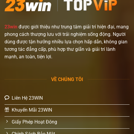
23win
được giới thiệu như trung tâm giải trí hiện đại, mang
phong cách thượng lưu với trải nghiệm sống động. Người
dùng được tận hưởng nhiều lựa chọn hấp dẫn, không gian
tương tác đẳng cấp, phù hợp thư giãn và giải trí lành
mạnh, an toàn, tiện lợi.
VỀ CHÚNG TÔI
Liên Hệ 23WIN
Khuyến Mãi 23WIN
Giấy Phép Hoạt Đông
Chính Sách Bảo Mật