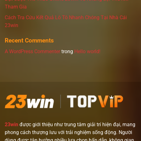
Tham Gia
Cách Tra Cứu Kết Quả Lô Tô Nhanh Chóng Tại Nhà Cái
23win
Recent Comments
A WordPress Commenter
trong
Hello world!
23win
được giới thiệu như trung tâm giải trí hiện đại, mang
phong cách thượng lưu với trải nghiệm sống động. Người
dùng được tận hưởng nhiều lựa chọn hấp dẫn, không gian