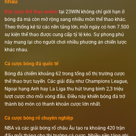
nhau
Đặt cược thể thao online
tại 23WIN không chỉ giới hạn ở
bóng đá mà còn mở rộng sang nhiều môn thể thao khác.
Theo thống kê từ các nền tảng lớn, mỗi ngày có hơn 7.500
sự kiện thể thao được cung cấp tỷ lệ kèo. Sự phong phú
này mang lại cho người chơi nhiều phương án chiến lược
khác nhau.
Cá cược bóng đá quốc tế
Bóng đá chiếm khoảng 62 trong tổng số thị trường cược
thể thao trực tuyến. Các giải đấu như Champions League,
Ngoại hạng Anh hay La Liga thu hút trung bình 2,3 triệu
lượt cược cho mỗi vòng đấu. Điều này khiến bóng đá trở
thành bộ môn có thanh khoản cược lớn nhất.
Cá cược bóng rổ chuyên nghiệp
NBA và các giải bóng rổ châu Âu tạo ra khoảng 420 trận
đấu mỗi tháng cho thị trường cá cược. Nhiều nền tảng ghi