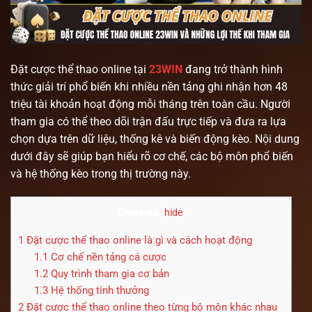
Đặt cược thể thao online tại
23WIN
đang trở thành hình
thức giải trí phổ biến khi nhiều nền tảng ghi nhận hơn 48
triệu tài khoản hoạt động mỗi tháng trên toàn cầu. Người
tham gia có thể theo dõi trận đấu trực tiếp và đưa ra lựa
chọn dựa trên dữ liệu, thống kê và biến động kèo. Nội dung
dưới đây sẽ giúp bạn hiểu rõ cơ chế, các bộ môn phổ biến
và hệ thống kèo trong thị trường này.
Contents
[
hide
]
1
Đặt cược thể thao online là gì và cách hoạt động
1.1
Cơ chế nền tảng cá cược
1.2
Quy trình tham gia cơ bản
1.3
Hệ thống tính thưởng
2
Đặt cược thể thao online theo từng bộ môn khác nhau