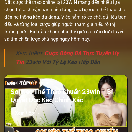
Đặt cược thể thao online tại 23WIN mang đến nhiều lựa
chọn từ cách vận hành nền tảng, các bộ môn thể thao cho
đến hệ thống kèo đa dạng. Việc nắm rõ cơ chế, dữ liệu trận
đấu và từng loại cược giúp người tham gia hiểu rõ thị
trường hơn. Bắt đầu khám phá thế giới cá cược trực tuyến
và tìm chiến lược phù hợp ngay hôm nay.
Xem thêm:
Cược Bóng Đá Trực Tuyến Uy
Tín
23win Với Tỷ Lệ Kèo Hấp Dẫn
BÀI VIẾT TIẾP THEO
Soi Kèo Thể Thao Chuẩn 23win – Bí
Quyết Đọc Kèo Chính Xác
Xem tiếp →