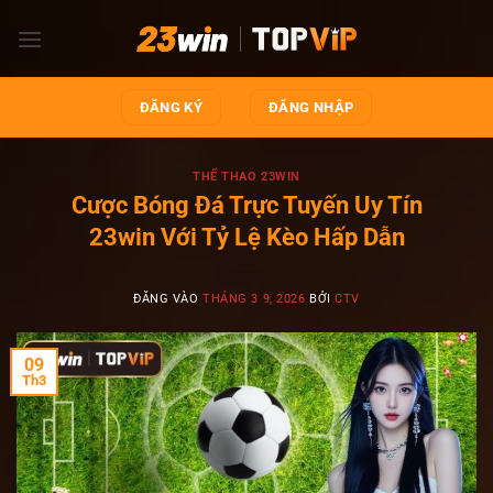
Bỏ
qua
nội
dung
ĐĂNG KÝ
ĐĂNG NHẬP
THỂ THAO 23WIN
Cược Bóng Đá Trực Tuyến Uy Tín
23win Với Tỷ Lệ Kèo Hấp Dẫn
ĐĂNG VÀO
THÁNG 3 9, 2026
BỞI
CTV
09
Th3