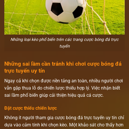
Những loại kèo phổ biến trên các trang cược bóng đá trực
tuyến
Những sai lầm cần tránh khi chơi cược bóng đá
trực tuyến uy tín
Ngay cả khi chọn được nền tảng an toàn, nhiều người chơi
vẫn gặp thua lỗ do chiến lược thiếu hợp lý. Việc nhận biết
sai lầm phổ biến giúp cải thiện hiệu quả cá cược.
Đặt cược thiếu chiến lược
Không ít người tham gia cược bóng đá trực tuyến uy tín chỉ
dựa vào cảm tính khi chọn kèo. Một khảo sát cho thấy hơn