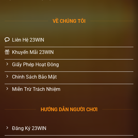
VỀ CHÚNG TÔI
Liên Hệ 23WIN
Khuyến Mãi 23WIN
Giấy Phép Hoạt Đông
Chính Sách Bảo Mật
Miễn Trừ Trách Nhiệm
HƯỚNG DẪN NGƯỜI CHƠI
Đăng Ký 23WIN