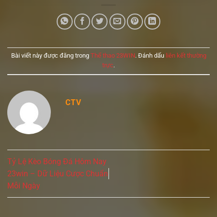
Bài viết này được đăng trong
Thể thao 23WIN
. Đánh dấu
liên kết thường
trực
.
CTV
Tỷ Lệ Kèo Bóng Đá Hôm Nay
23win – Dữ Liệu Cược Chuẩn
Mỗi Ngày