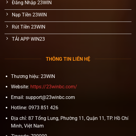
Đăng Nhập 23WIN
Nạp Tiền 23WIN
Rút Tiền 23WIN
TẢI APP WIN23
THÔNG TIN LIÊN HỆ
Thương hiệu: 23WIN
Website:
https://23winbc.com/
Email:
support@23winbc.com
Hotline: 0973 851 426
Địa chỉ: 87 Tổng Lung, Phường 11, Quận 11, TP. Hồ Chí
Minh, Việt Nam