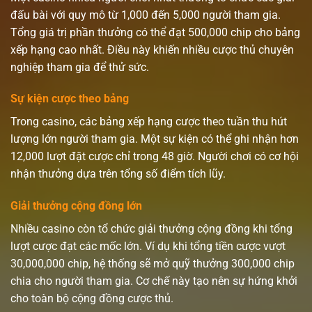
đấu bài với quy mô từ 1,000 đến 5,000 người tham gia.
Tổng giá trị phần thưởng có thể đạt 500,000 chip cho bảng
xếp hạng cao nhất. Điều này khiến nhiều cược thủ chuyên
nghiệp tham gia để thử sức.
Sự kiện cược theo bảng
Trong casino, các bảng xếp hạng cược theo tuần thu hút
lượng lớn người tham gia. Một sự kiện có thể ghi nhận hơn
12,000 lượt đặt cược chỉ trong 48 giờ. Người chơi có cơ hội
nhận thưởng dựa trên tổng số điểm tích lũy.
Giải thưởng cộng đồng lớn
Nhiều casino còn tổ chức giải thưởng cộng đồng khi tổng
lượt cược đạt các mốc lớn. Ví dụ khi tổng tiền cược vượt
30,000,000 chip, hệ thống sẽ mở quỹ thưởng 300,000 chip
chia cho người tham gia. Cơ chế này tạo nên sự hứng khởi
cho toàn bộ cộng đồng cược thủ.