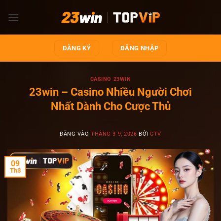
Bỏ
qua
nội
dung
ĐĂNG KÝ
ĐĂNG NHẬP
CASINO 23WIN
23win – Casino Nhiều Người Chơi
Nhất Dành Cho Cược Thủ
ĐĂNG VÀO
THÁNG 3 9, 2026
BỞI
CTV
09
Th3