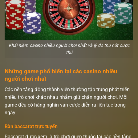
Khái niệm casino nhiều người chơi nhất và lý do thu hút cược
thủ
Những game phổ biến tại các casino nhiều
người chơi nhất
Các nền tảng đông thành viên thường tập trung phát triển
nhiều trò chơi khác nhau nhằm giữ chân người chơi. Mỗi
game đều có hàng nghìn ván cược diễn ra liên tục trong
ngày.
Bàn baccarat trực tuyến
Baccarat được xem là trò chơi quen thuộc tại các nền tảng