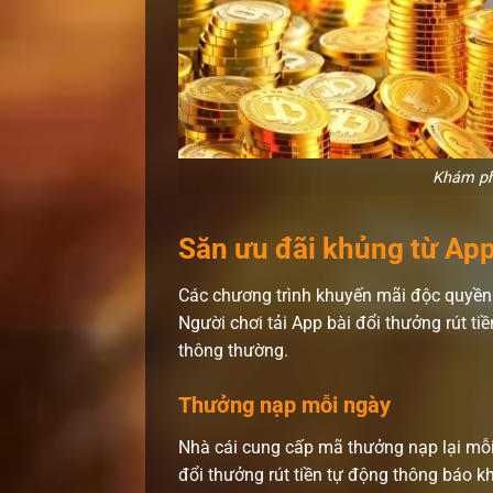
Khám phá
Săn ưu đãi khủng từ App 
Các chương trình khuyến mãi độc quyền 
Người chơi tải App bài đổi thưởng rút ti
thông thường.
Thưởng nạp mỗi ngày
Nhà cái cung cấp mã thưởng nạp lại mỗi
đổi thưởng rút tiền tự động thông báo k