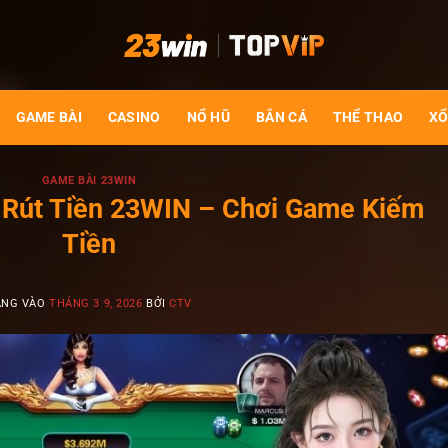
GAME BÀI
CASINO
NỔ HŨ
BẮN CÁ
THỂ THAO
XỔ
GAME BÀI 23WIN
 Rút Tiền 23WIN – Chơi Game Kiếm
Tiền
ĂNG VÀO
THÁNG 3 9, 2026
BỞI
CTV