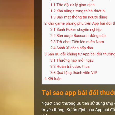
1.1
Tốc độ xử lý giao dịch
1.2
Khả năng tương thích thiết bị
1.3
Bảo mật thông tin người dùng
2
Kho game phong phú trên App bài đổi th
2.1
Sảnh Poker chuyên nghiệp
2.2
Bàn cược Baccarat đẳng cấp
2.3
Trò chơi Tiến lên miền Nam
2.4
Sảnh Xì dách hấp dẫn
3
Săn ưu đãi khủng từ App bài đổi thưởng 
3.1
Thưởng nạp mỗi ngày
3.2
Hoàn trả cược thua
3.3
Quà tặng thành viên VIP
4
Kết luận
Tại sao app bài đổi thưở
Người chơi thường ưu tiên sử dụng ứng dụ
truyền thống. Sự ổn định của App bài đổ