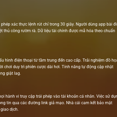
hép xác thực lệnh rút chỉ trong 30 giây. Người dùng app bài đ
ệt thủ công rườm rà. Dữ liệu tài chính được mã hóa theo chuẩn
ấu hình điện thoại từ tầm trung đến cao cấp. Trải nghiệm đồ họ
chơi duy trì phiên cược dài hơi. Tính năng tự động cập nhật
ng giật lag.
i hành vi truy cập trái phép vào tài khoản cá nhân. Việc sử dụ
thông tin qua các đường link giả mạo. Nhà cái cam kết bảo mật
 giao dịch.